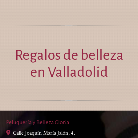
Regalos de belleza
en Valladolid
Peluquería y Belleza Gloria
Calle Joaquín María Jalón, 4,