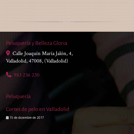
Peluquería y Belleza Gloria
Calle Joaquín María Jalón, 4,
Valladolid
,
47008
,
(Valladolid)
983 236 230
Peluquería
Cortes de pelo en Valladolid
15 de diciembre de 2017