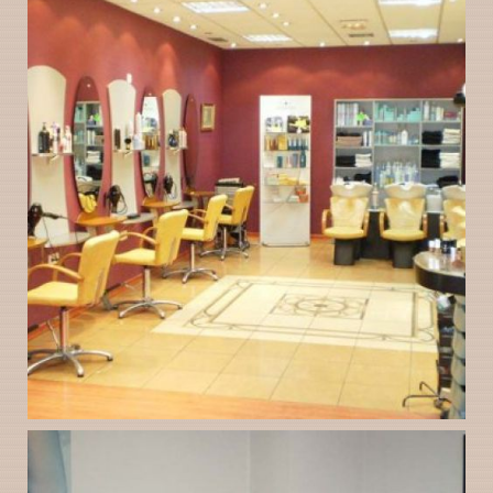
valladolid instalaciones
Peluquería Gloria
Ampliar
Valladolid instalaciones