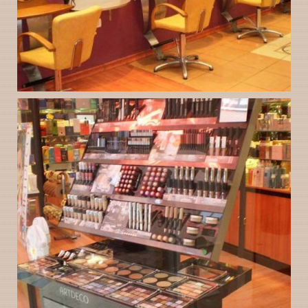
Peluquería Gloria en
Ampliar
Valladolid instalaciones