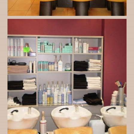
peluquería gloria en
Ampliar
valladolid instalaciones