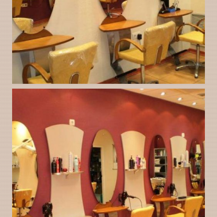
Peluquería Gloria
Ampliar
Valladolid instalaciones