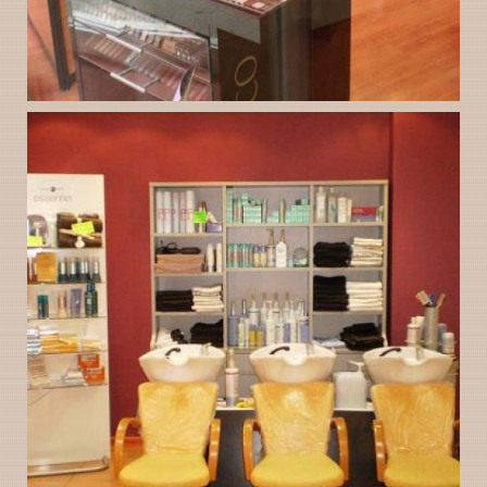
Instalaciones de
Ampliar
Peluquería Gloria
Valladolid