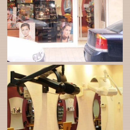
Instalaciones de la
Ampliar
Peluquería Gloria
Valladolid