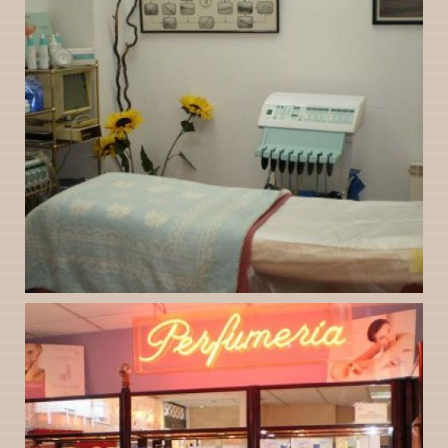
Instalaciones de la
Ampliar
Peluquería Gloria en
Valladolid