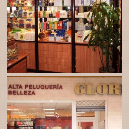
Instalaciones
Ampliar
Peluquería Gloria
Valladolid