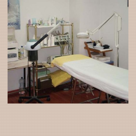
Instalaciones de
Ampliar
Peluquería Gloria
Valladolid